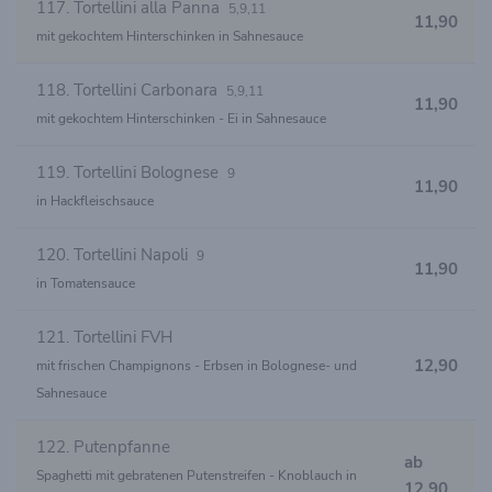
117. Tortellini alla Panna
5,9,11
11,90
mit gekochtem Hinterschinken in Sahnesauce
118. Tortellini Carbonara
5,9,11
11,90
mit gekochtem Hinterschinken - Ei in Sahnesauce
119. Tortellini Bolognese
9
11,90
in Hackfleischsauce
120. Tortellini Napoli
9
11,90
in Tomatensauce
121. Tortellini FVH
12,90
mit frischen Champignons - Erbsen in Bolognese- und
Sahnesauce
122. Putenpfanne
ab
Spaghetti mit gebratenen Putenstreifen - Knoblauch in
12,90