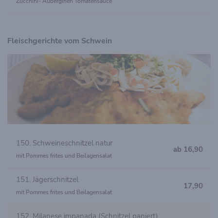
Zucchini- Auberginen Tomatensauce
Fleischgerichte vom Schwein
150. Schweineschnitzel natur
ab 16,90
mit Pommes frites und Beilagensalat
151. Jägerschnitzel
17,90
mit Pommes frites und Beilagensalat
152. Milanese impanada (Schnitzel paniert)