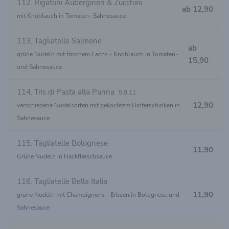
112. Rigatoni Auberginen & Zucchini
ab 12,90
mit Knoblauch in Tomaten- Sahnesauce
113. Tagliatelle Salmone
ab
grüne Nudeln mit frischem Lachs - Knoblauch in Tomaten-
15,90
und Sahnesauce
114. Tris di Pasta alla Panna
5,9,11
12,90
verschiedene Nudelsorten mit gekochtem Hinterschinken in
Sahnesauce
115. Tagliatelle Bolognese
11,90
Grüne Nudeln in Hackfleischsauce
116. Tagliatelle Bella Italia
11,90
grüne Nudeln mit Champignons - Erbsen in Bolognese und
Sahnesauce