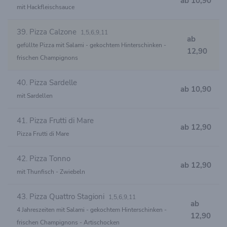
ab 10,90
mit Hackfleischsauce
39. Pizza Calzone
1,5,6,9,11
ab
gefüllte Pizza mit Salami - gekochtem Hinterschinken -
12,90
frischen Champignons
40. Pizza Sardelle
ab 10,90
mit Sardellen
41. Pizza Frutti di Mare
ab 12,90
Pizza Frutti di Mare
42. Pizza Tonno
ab 12,90
mit Thunfisch - Zwiebeln
43. Pizza Quattro Stagioni
1,5,6,9,11
ab
4 Jahreszeiten mit Salami - gekochtem Hinterschinken -
12,90
frischen Champignons - Artischocken