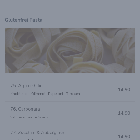
Glutenfrei Pasta
75. Aglio e Olio
14,90
Knoblauch- Olivenöl- Peperoni- Tomaten
76. Carbonara
14,90
Sahnesauce- Ei- Speck
77. Zucchini & Auberginen
14,90