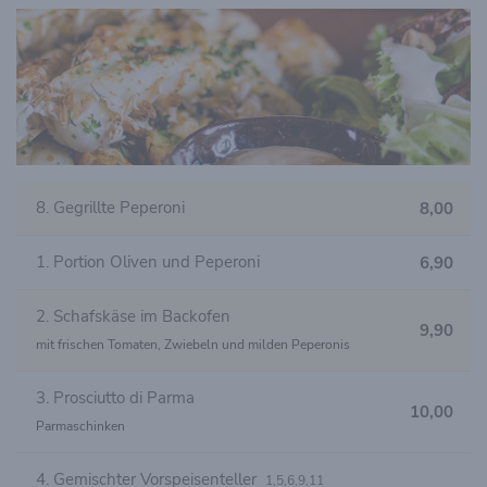
8. Gegrillte Peperoni
8,00
1. Portion Oliven und Peperoni
6,90
2. Schafskäse im Backofen
9,90
mit frischen Tomaten, Zwiebeln und milden Peperonis
3. Prosciutto di Parma
10,00
Parmaschinken
4. Gemischter Vorspeisenteller
1,5,6,9,11