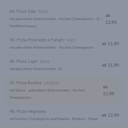
44. Pizza Sole
5,9,11
ab
mit gekochtem Hinterschinken - frischen Champignons - Ei -
12,90
Hackfleischsauce
45. Pizza Prosciutto e Funghi
5,9,11
ab 11,90
mit gekochtem Hinterschinken - frischen Champignons
46. Pizza Capri
5,9,11
ab 11,90
mit gekochtem Hinterschinken - Ei
47. Pizza Rustica
1,5,6,9,11
ab
mit Salami - gekochtem Hinterschinken - frischen
12,90
Champignons
48. Pizza Vegetaria
ab 12,90
mit frischen Champignons und Paprika - Brokkoli - Oliven