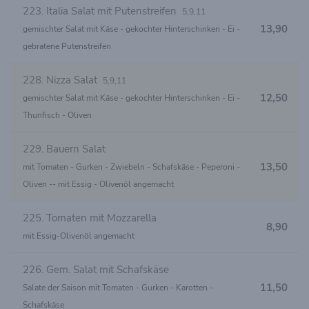
223. Italia Salat mit Putenstreifen
5,9,11
13,90
gemischter Salat mit Käse - gekochter Hinterschinken - Ei -
gebratene Putenstreifen
228. Nizza Salat
5,9,11
12,50
gemischter Salat mit Käse - gekochter Hinterschinken - Ei -
Thunfisch - Oliven
229. Bauern Salat
13,50
mit Tomaten - Gurken - Zwiebeln - Schafskäse - Peperoni -
Oliven -- mit Essig - Olivenöl angemacht
225. Tomaten mit Mozzarella
8,90
mit Essig-Olivenöl angemacht
226. Gem. Salat mit Schafskäse
11,50
Salate der Saison mit Tomaten - Gurken - Karotten -
Schafskäse