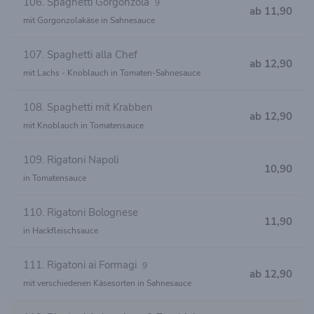
106. Spaghetti Gorgonzola
9
ab 11,90
mit Gorgonzolakäse in Sahnesauce
107. Spaghetti alla Chef
ab 12,90
mit Lachs - Knoblauch in Tomaten-Sahnesauce
108. Spaghetti mit Krabben
ab 12,90
mit Knoblauch in Tomatensauce
109. Rigatoni Napoli
10,90
in Tomatensauce
110. Rigatoni Bolognese
11,90
in Hackfleischsauce
111. Rigatoni ai Formagi
9
ab 12,90
mit verschiedenen Käsesorten in Sahnesauce