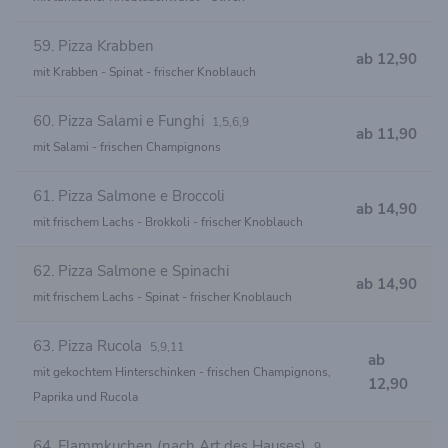
59. Pizza Krabben
ab 12,90
mit Krabben - Spinat - frischer Knoblauch
60. Pizza Salami e Funghi
1,5,6,9
ab 11,90
mit Salami - frischen Champignons
61. Pizza Salmone e Broccoli
ab 14,90
mit frischem Lachs - Brokkoli - frischer Knoblauch
62. Pizza Salmone e Spinachi
ab 14,90
mit frischem Lachs - Spinat - frischer Knoblauch
63. Pizza Rucola
5,9,11
ab
mit gekochtem Hinterschinken - frischen Champignons,
12,90
Paprika und Rucola
64. Flammkuchen (nach Art des Hauses)
9