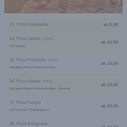
33. Pizza Margherita
ab 8,90
34. Pizza Salami
1,5,6,9
ab 10,90
mit Salami
35. Pizza Prosciutto
5,9,11
ab 10,90
mit gekochtem Hinterschinken
36. Pizza Hawaii
5,9,11
ab 10,90
mit gekochtem Hinterschinken - Ananas
37. Pizza Funghi
ab 10,90
mit frischen Champignons
38. Pizza Bolognese