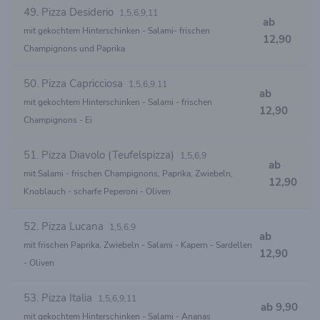
49. Pizza Desiderio
1,5,6,9,11
ab
mit gekochtem Hinterschinken - Salami- frischen
12,90
Champignons und Paprika
50. Pizza Capricciosa
1,5,6,9,11
ab
mit gekochtem Hinterschinken - Salami - frischen
12,90
Champignons - Ei
51. Pizza Diavolo (Teufelspizza)
1,5,6,9
ab
mit Salami - frischen Champignons, Paprika, Zwiebeln,
12,90
Knoblauch - scharfe Peperoni - Oliven
52. Pizza Lucana
1,5,6,9
ab
mit frischen Paprika, Zwiebeln - Salami - Kapern - Sardellen
12,90
- Oliven
53. Pizza Italia
1,5,6,9,11
ab 9,90
mit gekochtem Hinterschinken - Salami - Ananas