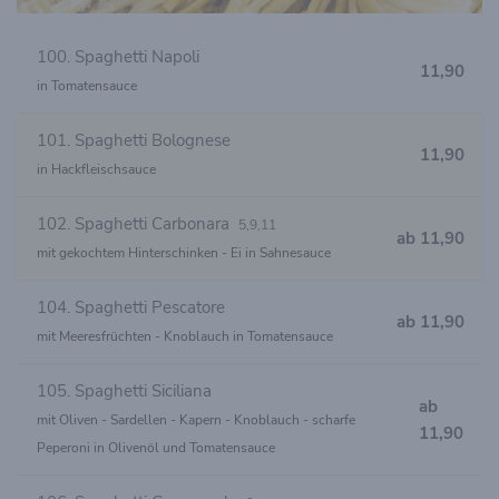
100. Spaghetti Napoli
11,90
in Tomatensauce
101. Spaghetti Bolognese
11,90
in Hackfleischsauce
102. Spaghetti Carbonara
5,9,11
ab 11,90
mit gekochtem Hinterschinken - Ei in Sahnesauce
104. Spaghetti Pescatore
ab 11,90
mit Meeresfrüchten - Knoblauch in Tomatensauce
105. Spaghetti Siciliana
ab
mit Oliven - Sardellen - Kapern - Knoblauch - scharfe
11,90
Peperoni in Olivenöl und Tomatensauce